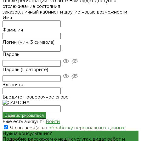
После регистрации на сайте Вам будет доступно
отслеживание состояния
заказов, личный кабинет и другие новые возможности
Имя
Фамилия
Логин (мин. 3 символа)
Пароль
Пароль (Повторите)
Эл. почта
Введите проверочное слово
Уже есть аккаунт?
Войти
Я согласен(а) на
обработку персональных данных
Нужна консультация?
Подробно расскажем о наших услугах, видах работ и