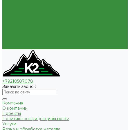
Изготовление строительных металлоконструкций
Изготовление фундаментных болтов по ГОСТ 24379.1-2012
Поверхностная обработка и защита
Дробеструйная очистка и подготовка поверхностей
Нанесение антикоррозийных покрытий
Оборудование
Партнеры
Отзывы
Контакты
+79210507078
Заказать звонок
Компания
О компании
Проекты
Политика конфиденциальности
Услуги
Резка и обработка металла