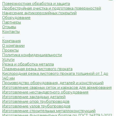
Поверхностная обработка и защита
Дробеструйная очистка и подготовка поверхностей
Нанесение антикоррозийных покрытий
Оборудование
Партнеры
Отзывы
Контакты
...
Компания
О компании
Проекты
Политика конфиденциальности
Услуги
Резка и обработка металла
Плазменная резка листового проката
Кислородная резка листового проката толщиной от 1 до
140 мм
Производство оборудования, деталей и конструкций
Изготовление сварных сеток и каркасов для армирования
Изготовление нестандартного оборудования
Изготовление закладных деталей
Изготовление опор трубопроводов
Изготовление узлов трубопроводов
Изготовление строительных металлоконструкций
Изготовление фундаментных болтов по ГОСТ 24379.1-2012